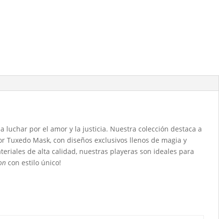
 luchar por el amor y la justicia. Nuestra colección destaca a
tador Tuxedo Mask, con diseños exclusivos llenos de magia y
teriales de alta calidad, nuestras playeras son ideales para
on
con estilo único!