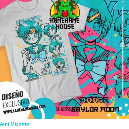
Ami Mizumo