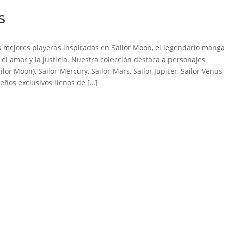
s
mejores playeras inspiradas en Sailor Moon, el legendario manga
el amor y la justicia. Nuestra colección destaca a personajes
or Moon), Sailor Mercury, Sailor Mars, Sailor Jupiter, Sailor Venus
eños exclusivos llenos de […]