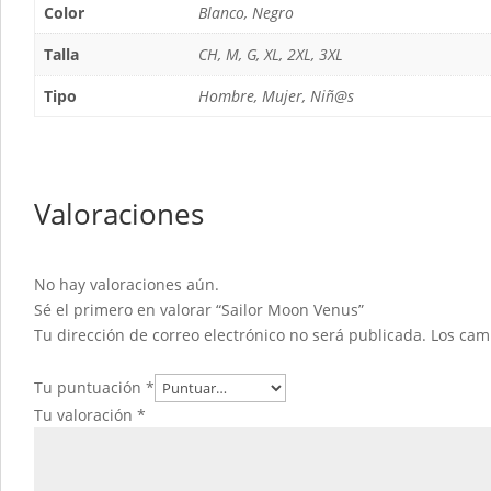
Color
Blanco, Negro
Talla
CH, M, G, XL, 2XL, 3XL
Tipo
Hombre, Mujer, Niñ@s
Valoraciones
No hay valoraciones aún.
Sé el primero en valorar “Sailor Moon Venus”
Tu dirección de correo electrónico no será publicada.
Los cam
Tu puntuación
*
Tu valoración
*