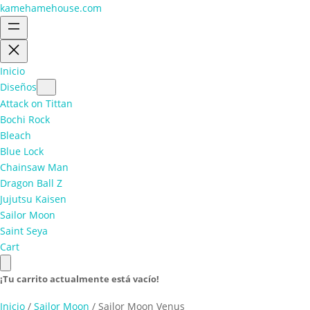
kamehamehouse.com
Inicio
Diseños
Attack on Tittan
Bochi Rock
Bleach
Blue Lock
Chainsaw Man
Dragon Ball Z
Jujutsu Kaisen
Sailor Moon
Saint Seya
Cart
¡Tu carrito actualmente está vacío!
Inicio
/
Sailor Moon
/ Sailor Moon Venus