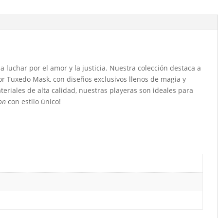
 luchar por el amor y la justicia. Nuestra colección destaca a
tador Tuxedo Mask, con diseños exclusivos llenos de magia y
teriales de alta calidad, nuestras playeras son ideales para
on
con estilo único!