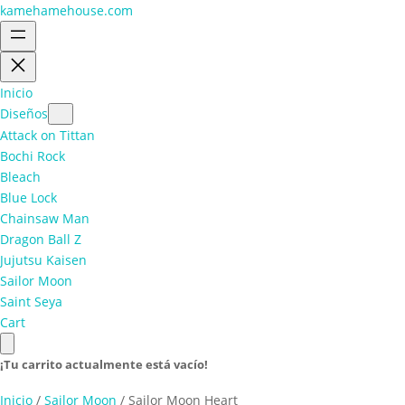
kamehamehouse.com
Inicio
Diseños
Attack on Tittan
Bochi Rock
Bleach
Blue Lock
Chainsaw Man
Dragon Ball Z
Jujutsu Kaisen
Sailor Moon
Saint Seya
Cart
¡Tu carrito actualmente está vacío!
Inicio
/
Sailor Moon
/ Sailor Moon Heart