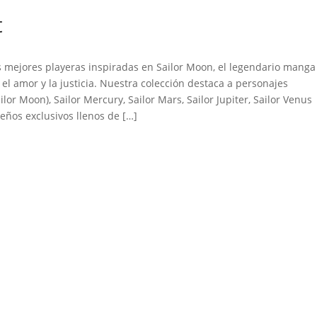
t
mejores playeras inspiradas en Sailor Moon, el legendario manga
el amor y la justicia. Nuestra colección destaca a personajes
or Moon), Sailor Mercury, Sailor Mars, Sailor Jupiter, Sailor Venus
eños exclusivos llenos de […]