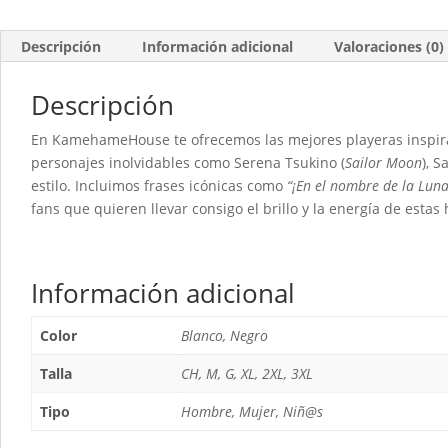
Descripción
Información adicional
Valoraciones (0)
Descripción
En KamehameHouse te ofrecemos las mejores playeras inspi
personajes inolvidables como Serena Tsukino (
Sailor Moon
), 
estilo. Incluimos frases icónicas como
“¡En el nombre de la Luna,
fans que quieren llevar consigo el brillo y la energía de est
Información adicional
Color
Blanco, Negro
Talla
CH, M, G, XL, 2XL, 3XL
Tipo
Hombre, Mujer, Niñ@s