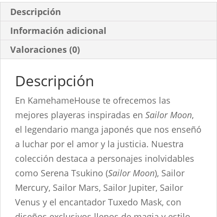
Descripción
Información adicional
Valoraciones (0)
Descripción
En KamehameHouse te ofrecemos las
mejores playeras inspiradas en
Sailor Moon
,
el legendario manga japonés que nos enseñó
a luchar por el amor y la justicia. Nuestra
colección destaca a personajes inolvidables
como Serena Tsukino (
Sailor Moon
), Sailor
Mercury, Sailor Mars, Sailor Jupiter, Sailor
Venus y el encantador Tuxedo Mask, con
diseños exclusivos llenos de magia y estilo.