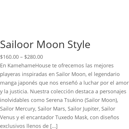
Sailoor Moon Style
Price
$
160.00
–
$
280.00
range:
En KamehameHouse te ofrecemos las mejores
$160.00
playeras inspiradas en Sailor Moon, el legendario
through
manga japonés que nos enseñó a luchar por el amor
$280.00
y la justicia. Nuestra colección destaca a personajes
inolvidables como Serena Tsukino (Sailor Moon),
Sailor Mercury, Sailor Mars, Sailor Jupiter, Sailor
Venus y el encantador Tuxedo Mask, con diseños
exclusivos llenos de […]