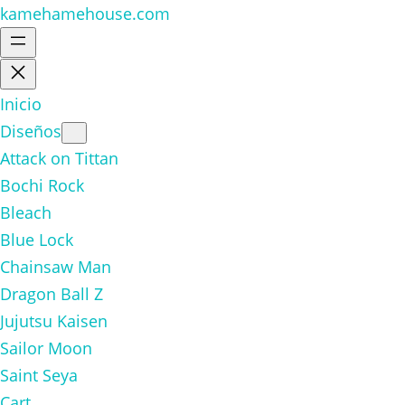
kamehamehouse.com
Inicio
Diseños
Attack on Tittan
Bochi Rock
Bleach
Blue Lock
Chainsaw Man
Dragon Ball Z
Jujutsu Kaisen
Sailor Moon
Saint Seya
Cart