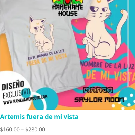
Artemis fuera de mi vista
Price
$
160.00
–
$
280.00