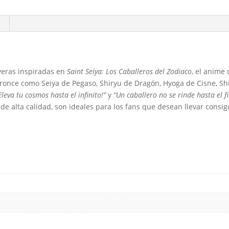
eras inspiradas en
Saint Seiya: Los Caballeros del Zodiaco
, el anime
Bronce como Seiya de Pegaso, Shiryu de Dragón, Hyoga de Cisne, Shu
Eleva tu cosmos hasta el infinito!”
y
“Un caballero no se rinde hasta el fi
s de alta calidad, son ideales para los fans que desean llevar con