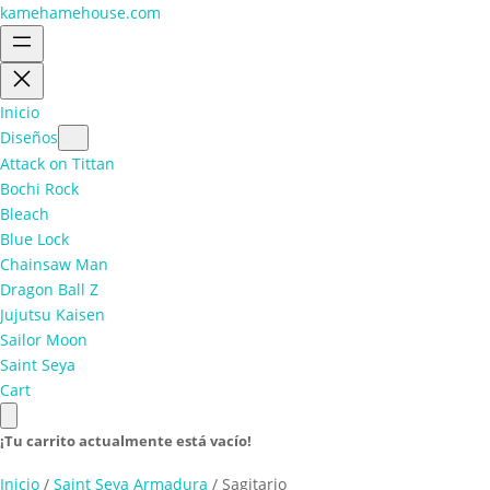
kamehamehouse.com
Inicio
Diseños
Attack on Tittan
Bochi Rock
Bleach
Blue Lock
Chainsaw Man
Dragon Ball Z
Jujutsu Kaisen
Sailor Moon
Saint Seya
Cart
¡Tu carrito actualmente está vacío!
Inicio
/
Saint Seya Armadura
/ Sagitario