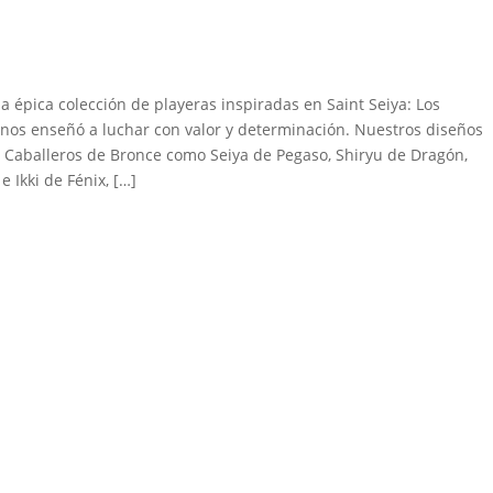
pica colección de playeras inspiradas en Saint Seiya: Los
 nos enseñó a luchar con valor y determinación. Nuestros diseños
s Caballeros de Bronce como Seiya de Pegaso, Shiryu de Dragón,
Ikki de Fénix, […]