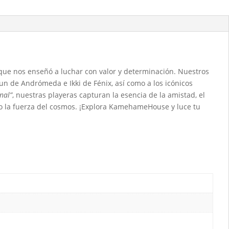
 que nos enseñó a luchar con valor y determinación. Nuestros
n de Andrómeda e Ikki de Fénix, así como a los icónicos
nal”
, nuestras playeras capturan la esencia de la amistad, el
sigo la fuerza del cosmos. ¡Explora KamehameHouse y luce tu