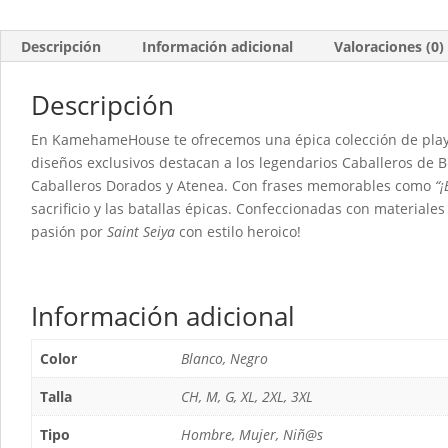
Descripción
Información adicional
Valoraciones (0)
Descripción
En KamehameHouse te ofrecemos una épica colección de play
diseños exclusivos destacan a los legendarios Caballeros de 
Caballeros Dorados y Atenea. Con frases memorables como
“¡
sacrificio y las batallas épicas. Confeccionadas con materiale
pasión por
Saint Seiya
con estilo heroico!
Información adicional
Color
Blanco, Negro
Talla
CH, M, G, XL, 2XL, 3XL
Tipo
Hombre, Mujer, Niñ@s