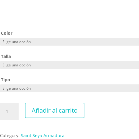
Color
Talla
Tipo
Sagitario
Añadir al carrito
cantidad
Category:
Saint Seya Armadura