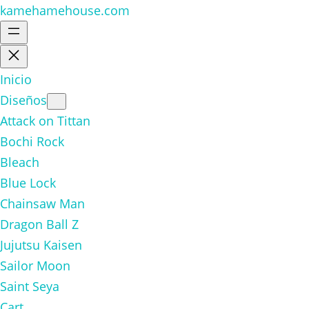
kamehamehouse.com
Inicio
Diseños
Attack on Tittan
Bochi Rock
Bleach
Blue Lock
Chainsaw Man
Dragon Ball Z
Jujutsu Kaisen
Sailor Moon
Saint Seya
Cart