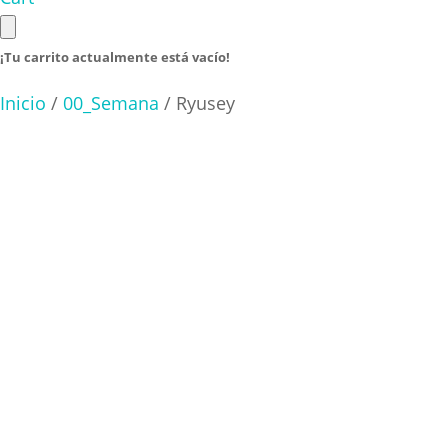
¡Tu carrito actualmente está vacío!
Inicio
/
00_Semana
/ Ryusey