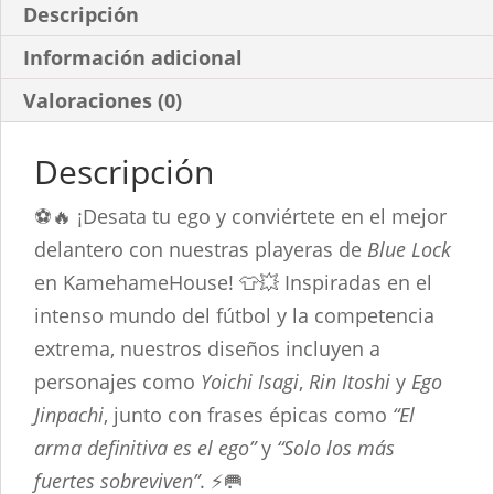
Descripción
Información adicional
Valoraciones (0)
Descripción
⚽🔥 ¡Desata tu ego y conviértete en el mejor
delantero con nuestras playeras de
Blue Lock
en KamehameHouse! 👕💥 Inspiradas en el
intenso mundo del fútbol y la competencia
extrema, nuestros diseños incluyen a
personajes como
Yoichi Isagi
,
Rin Itoshi
y
Ego
Jinpachi
, junto con frases épicas como
“El
arma definitiva es el ego”
y
“Solo los más
fuertes sobreviven”
. ⚡🥅