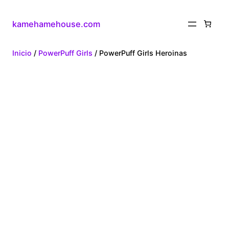
kamehamehouse.com
Inicio
/
PowerPuff Girls
/ PowerPuff Girls Heroinas