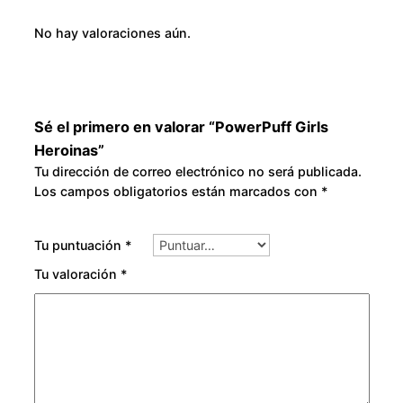
0
a
No hay valoraciones aún.
d
Sé el primero en valorar “PowerPuff Girls
Heroinas”
Tu dirección de correo electrónico no será publicada.
Los campos obligatorios están marcados con
*
Tu puntuación
*
Tu valoración
*