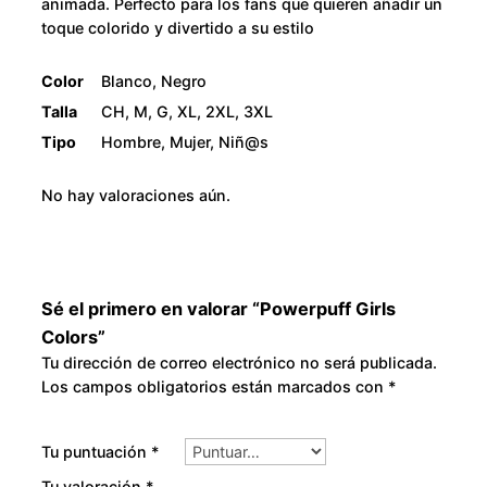
animada. Perfecto para los fans que quieren añadir un
s
8
toque colorido y divertido a su estilo
c
0
a
Color
Blanco, Negro
n
Talla
CH, M, G, XL, 2XL, 3XL
.
t
Tipo
Hombre, Mujer, Niñ@s
i
0
d
No hay valoraciones aún.
0
a
d
Sé el primero en valorar “Powerpuff Girls
Colors”
Tu dirección de correo electrónico no será publicada.
Los campos obligatorios están marcados con
*
Tu puntuación
*
Tu valoración
*