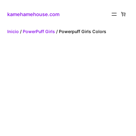
kamehamehouse.com
Inicio
/
PowerPuff Girls
/ Powerpuff Girls Colors