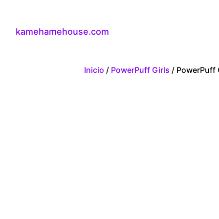
kamehamehouse.com
Inicio
/
PowerPuff Girls
/ PowerPuff 