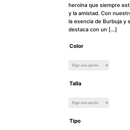
heroína que siempre está 
y la amistad. Con nuest
la esencia de Burbuja y
destaca con un […]
Color
Talla
Tipo