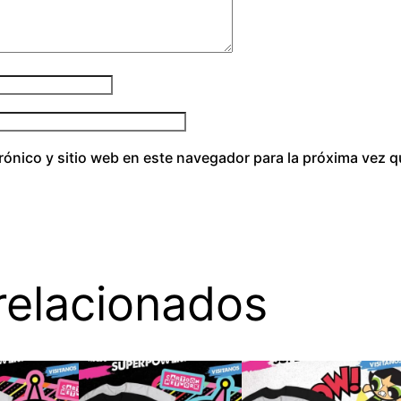
a
d
rónico y sitio web en este navegador para la próxima vez 
relacionados