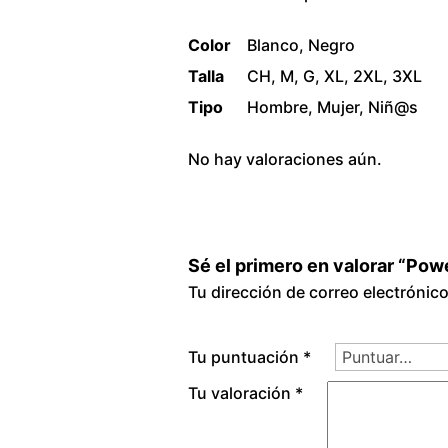
Color
Blanco, Negro
Talla
CH, M, G, XL, 2XL, 3XL
Tipo
Hombre, Mujer, Niñ@s
No hay valoraciones aún.
Sé el primero en valorar “Pow
Tu dirección de correo electrónic
Tu puntuación
*
Tu valoración
*