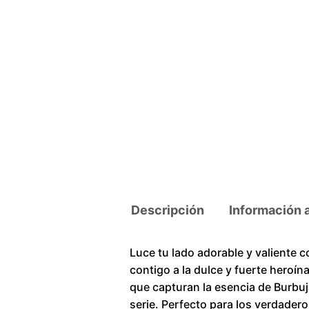
Descripción
Información 
Luce tu lado adorable y valiente 
contigo a la dulce y fuerte heroín
que capturan la esencia de Burbuj
serie. Perfecto para los verdader