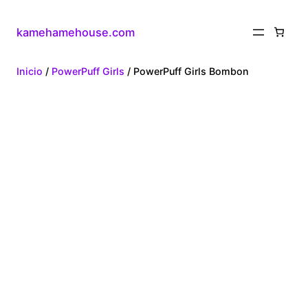
kamehamehouse.com
Inicio
/
PowerPuff Girls
/ PowerPuff Girls Bombon