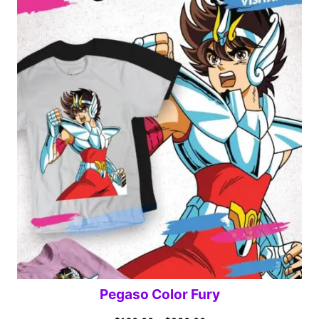
$160.00
through
$280.00
Pegaso Color Fury