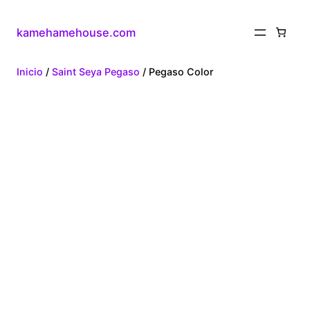
kamehamehouse.com
Inicio
/
Saint Seya Pegaso
/ Pegaso Color