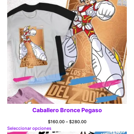
Caballero Bronce Pegaso
Price
$
160.00
–
$
280.00
range:
Seleccionar opciones