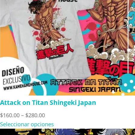
Attack on Titan Shingeki Japan
Price
$
160.00
–
$
280.00
range:
Seleccionar opciones
$160.00