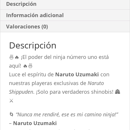
Descripción
Información adicional
Valoraciones (0)
Descripción
🍜🔥 ¡El poder del ninja número uno está
aquí! 🔥🍜
Luce el espíritu de
Naruto Uzumaki
con
nuestras playeras exclusivas de
Naruto
Shippuden
. ¡Solo para verdaderos shinobis! 🏯
⚔️
🌀
“Nunca me rendiré, ese es mi camino ninja!”
–
Naruto Uzumaki