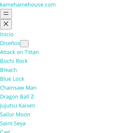
kamehamehouse.com
Inicio
Diseños
Attack on Tittan
Bochi Rock
Bleach
Blue Lock
Chainsaw Man
Dragon Ball Z
Jujutsu Kaisen
Sailor Moon
Saint Seya
Cart