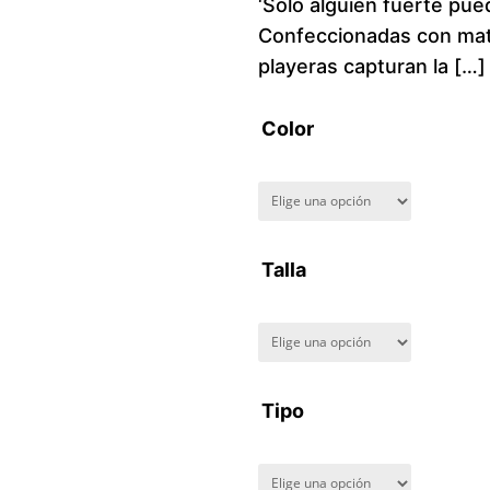
‘Solo alguien fuerte pue
Confeccionadas con mate
playeras capturan la […]
Color
Talla
Tipo