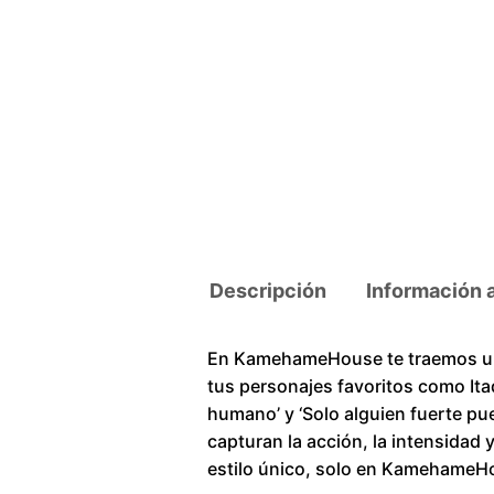
Descripción
Información 
En KamehameHouse te traemos una
tus personajes favoritos como Ita
humano’ y ‘Solo alguien fuerte pu
capturan la acción, la intensidad 
estilo único, solo en KamehameH