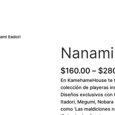
ami Itadori
Nanami 
$
160.00
–
$
28
En KamehameHouse te 
colección de playeras in
Diseños exclusivos con 
Itadori, Megumi, Nobara 
como ‘Las maldiciones 