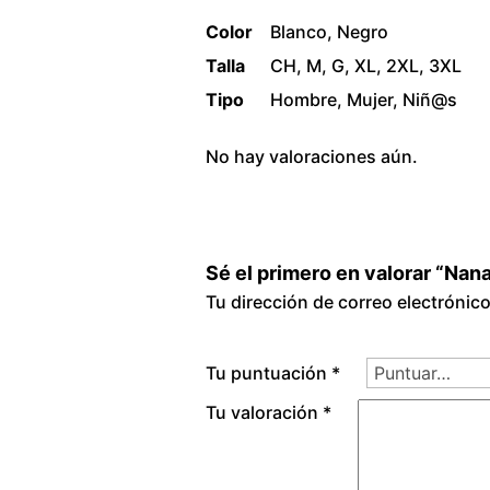
Color
Blanco, Negro
Talla
CH, M, G, XL, 2XL, 3XL
Tipo
Hombre, Mujer, Niñ@s
No hay valoraciones aún.
Sé el primero en valorar “Nana
Tu dirección de correo electrónic
Tu puntuación
*
Tu valoración
*