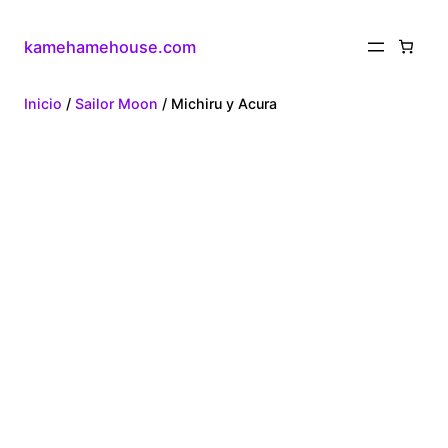
kamehamehouse.com
Inicio
/
Sailor Moon
/ Michiru y Acura