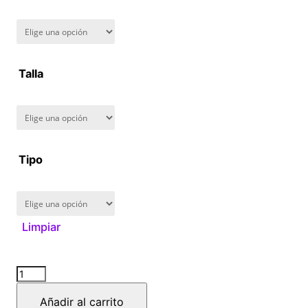
Talla
Tipo
Limpiar
Michiru
y
Añadir al carrito