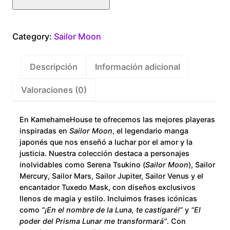
Acura
cantidad
Category:
Sailor Moon
Descripción
Información adicional
Valoraciones (0)
En KamehameHouse te ofrecemos las mejores playeras
inspiradas en
Sailor Moon
, el legendario manga
japonés que nos enseñó a luchar por el amor y la
justicia. Nuestra colección destaca a personajes
inolvidables como Serena Tsukino (
Sailor Moon
), Sailor
Mercury, Sailor Mars, Sailor Jupiter, Sailor Venus y el
encantador Tuxedo Mask, con diseños exclusivos
llenos de magia y estilo. Incluimos frases icónicas
como
“¡En el nombre de la Luna, te castigaré!”
y
“El
poder del Prisma Lunar me transformará”
. Con