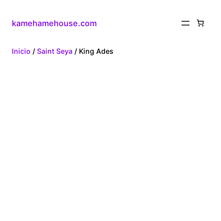
kamehamehouse.com
Inicio
/
Saint Seya
/ King Ades