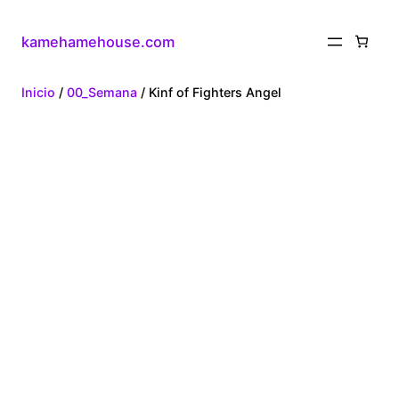
kamehamehouse.com
Inicio
/
00_Semana
/ Kinf of Fighters Angel