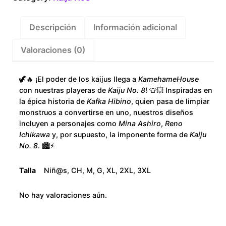
Descripción
Información adicional
Valoraciones (0)
🦖🔥 ¡El poder de los kaijus llega a
KamehameHouse
con nuestras playeras de
Kaiju No. 8
! 👕💥 Inspiradas en
la épica historia de
Kafka Hibino
, quien pasa de limpiar
monstruos a convertirse en uno, nuestros diseños
incluyen a personajes como
Mina Ashiro
,
Reno
Ichikawa
y, por supuesto, la imponente forma de
Kaiju
No. 8
. 🏙️⚡
Talla
Niñ@s, CH, M, G, XL, 2XL, 3XL
No hay valoraciones aún.