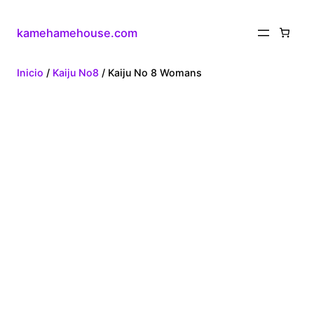
kamehamehouse.com
Inicio
/
Kaiju No8
/ Kaiju No 8 Womans