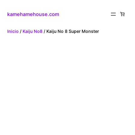
kamehamehouse.com
Inicio
/
Kaiju No8
/ Kaiju No 8 Super Monster