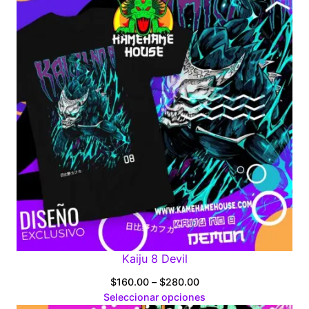
$280.00
Kaiju 8 Devil
Price
$
160.00
–
$
280.00
range:
Seleccionar opciones