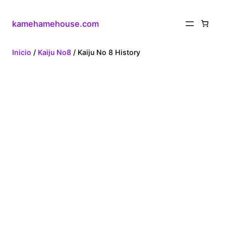
kamehamehouse.com
Inicio
/
Kaiju No8
/ Kaiju No 8 History