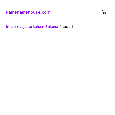
kamehamehouse.com
Inicio
/
Jujutsu kaisen Sakuna
/ Itadori