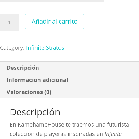
Infinite
Añadir al carrito
Stratos
Chibi
cantidad
Category:
Infinite Stratos
Descripción
Información adicional
Valoraciones (0)
Descripción
En KamehameHouse te traemos una futurista
colección de playeras inspiradas en
Infinite