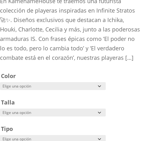
range:
En KamehameHouse te traemos una futurista
$160.00
colección de playeras inspiradas en Infinite Stratos
through
🚀✨. Diseños exclusivos que destacan a Ichika,
$280.00
Houki, Charlotte, Cecilia y más, junto a las poderosas
armaduras IS. Con frases épicas como ‘El poder no
lo es todo, pero lo cambia todo’ y ‘El verdadero
combate está en el corazón’, nuestras playeras […]
Color
Talla
Tipo