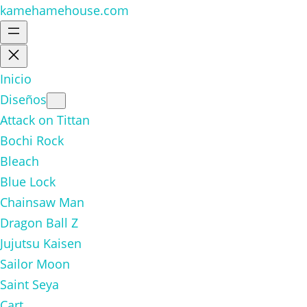
kamehamehouse.com
Inicio
Diseños
Attack on Tittan
Bochi Rock
Bleach
Blue Lock
Chainsaw Man
Dragon Ball Z
Jujutsu Kaisen
Sailor Moon
Saint Seya
Cart