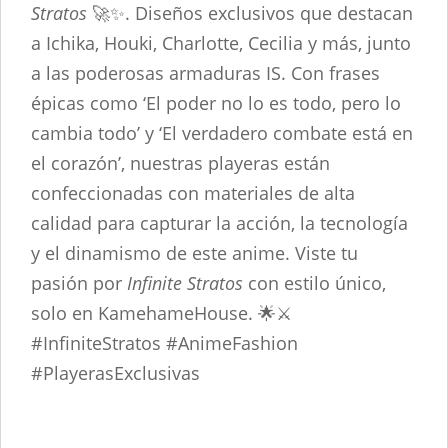
Stratos
🚀✨. Diseños exclusivos que destacan
a Ichika, Houki, Charlotte, Cecilia y más, junto
a las poderosas armaduras IS. Con frases
épicas como ‘El poder no lo es todo, pero lo
cambia todo’ y ‘El verdadero combate está en
el corazón’, nuestras playeras están
confeccionadas con materiales de alta
calidad para capturar la acción, la tecnología
y el dinamismo de este anime. Viste tu
pasión por
Infinite Stratos
con estilo único,
solo en KamehameHouse. 🌟⚔️
#InfiniteStratos #AnimeFashion
#PlayerasExclusivas