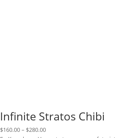
Infinite Stratos Chibi
Price
$
160.00
–
$
280.00