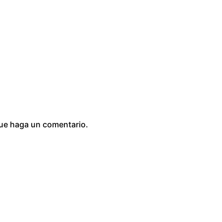
0
que haga un comentario.