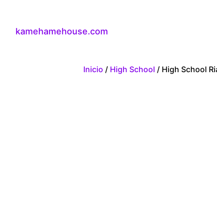
kamehamehouse.com
Inicio
/
High School
/ High School R