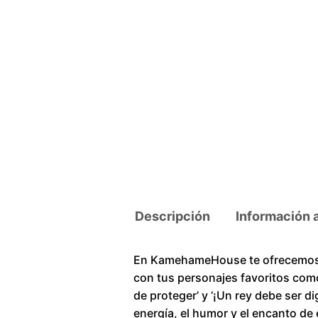
Descripción
Información 
En KamehameHouse te ofrecemos u
con tus personajes favoritos como
de proteger’ y ‘¡Un rey debe ser d
energía, el humor y el encanto de 