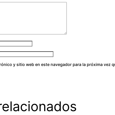
a
d
rónico y sitio web en este navegador para la próxima vez 
relacionados