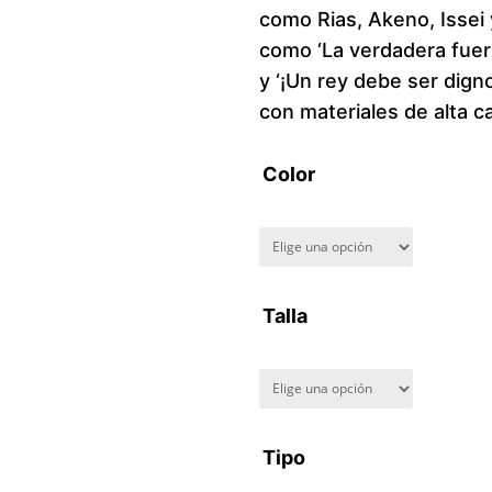
como Rias, Akeno, Issei y
como ‘La verdadera fuer
y ‘¡Un rey debe ser dign
con materiales de alta ca
Color
Talla
Tipo