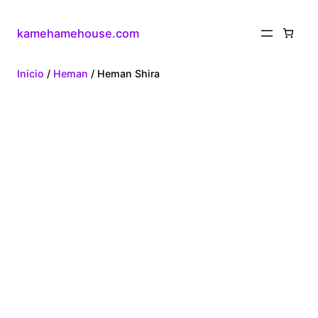
kamehamehouse.com
Inicio
/
Heman
/ Heman Shira