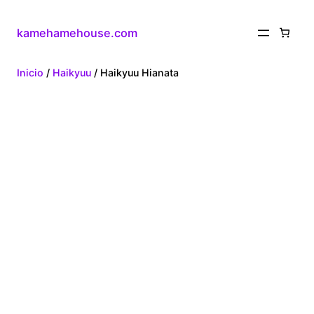
kamehamehouse.com
Inicio
/
Haikyuu
/ Haikyuu Hianata