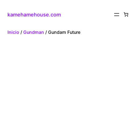
kamehamehouse.com
Inicio
/
Gundman
/ Gundam Future