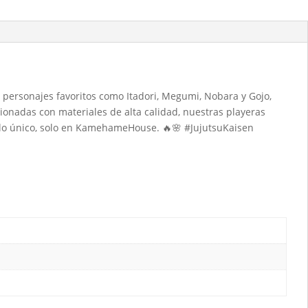
s personajes favoritos como Itadori, Megumi, Nobara y Gojo,
ionadas con materiales de alta calidad, nuestras playeras
lo único, solo en KamehameHouse. 🔥🌸 #JujutsuKaisen