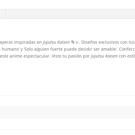
ayeras inspiradas en
Jujutsu Kaisen
🌀⚔️. Diseños exclusivos con tu
 humano’ y ‘Solo alguien fuerte puede decidir ser amable’. Confecc
 este anime espectacular. Viste tu pasión por
Jujutsu Kaisen
con esti