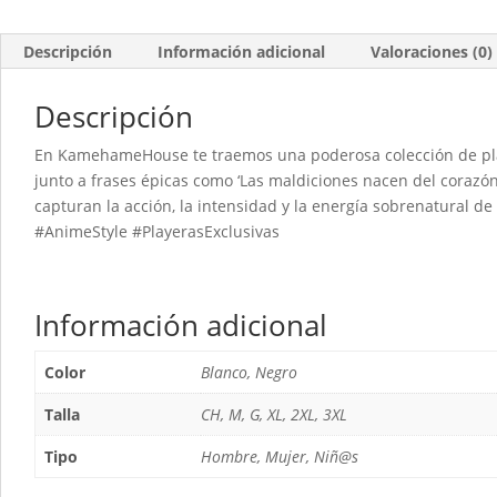
Descripción
Información adicional
Valoraciones (0)
Descripción
En KamehameHouse te traemos una poderosa colección de pl
junto a frases épicas como ‘Las maldiciones nacen del corazón
capturan la acción, la intensidad y la energía sobrenatural de
#AnimeStyle #PlayerasExclusivas
Información adicional
Color
Blanco, Negro
Talla
CH, M, G, XL, 2XL, 3XL
Tipo
Hombre, Mujer, Niñ@s