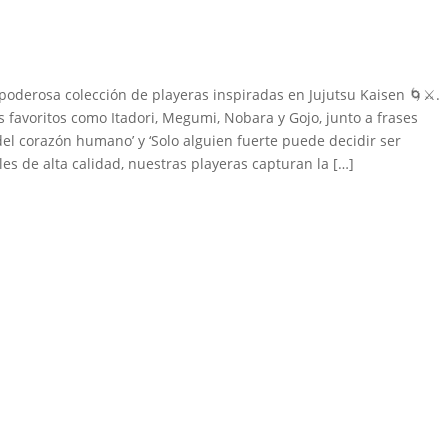
erosa colección de playeras inspiradas en Jujutsu Kaisen 🌀⚔️.
 favoritos como Itadori, Megumi, Nobara y Gojo, junto a frases
el corazón humano’ y ‘Solo alguien fuerte puede decidir ser
es de alta calidad, nuestras playeras capturan la […]