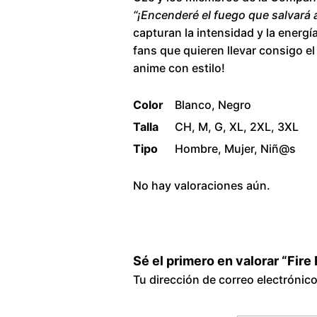
“¡Encenderé el fuego que salvará 
capturan la intensidad y la energí
fans que quieren llevar consigo el
anime con estilo!
Color
Blanco, Negro
Talla
CH, M, G, XL, 2XL, 3XL
Tipo
Hombre, Mujer, Niñ@s
No hay valoraciones aún.
Sé el primero en valorar “Fir
Tu dirección de correo electrónic