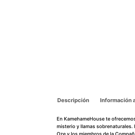
Descripción
Información 
En KamehameHouse te ofrecemos u
misterio y llamas sobrenaturales.
Oze y los miembros de la Compañía