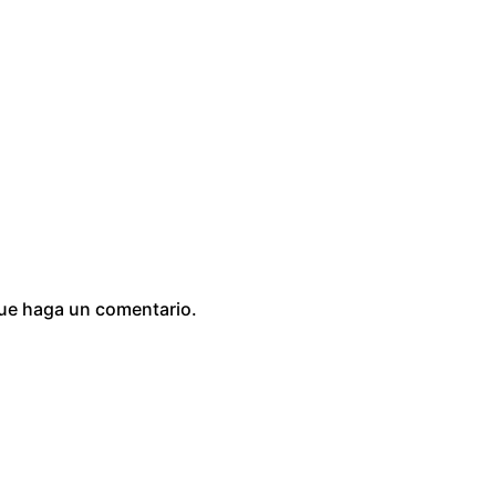
0
que haga un comentario.