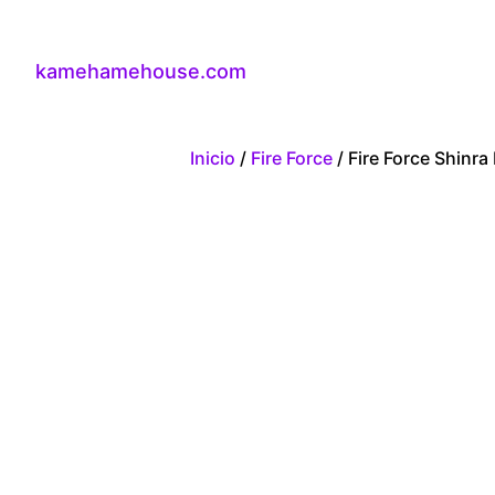
kamehamehouse.com
Inicio
/
Fire Force
/ Fire Force Shinr