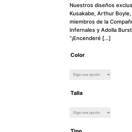
Nuestros diseños exclus
Kusakabe, Arthur Boyle,
miembros de la Compañía
Infernales y Adolla Burs
“¡Encenderé […]
Color
Talla
Tipo