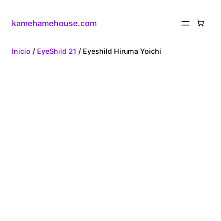
kamehamehouse.com
Inicio
/
EyeShild 21
/ Eyeshild Hiruma Yoichi