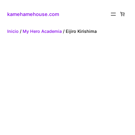
kamehamehouse.com
Inicio
/
My Hero Academia
/ Eijiro Kirishima