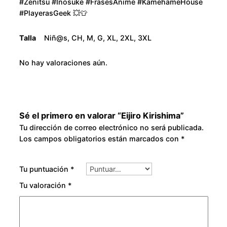
#Zenitsu #Inosuke #FrasesAnime #KamehameHouse
#PlayerasGeek 💥👕
Talla
Niñ@s, CH, M, G, XL, 2XL, 3XL
No hay valoraciones aún.
Sé el primero en valorar “Eijiro Kirishima”
Tu dirección de correo electrónico no será publicada.
Los campos obligatorios están marcados con
*
Tu puntuación
*
Tu valoración
*