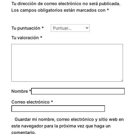
Tu dirección de correo electrónico no será publicada.
n
Los campos obligatorios están marcados con
*
t
i
Tu puntuación
*
d
a
Tu valoración
*
d
Nombre
*
Correo electrónico
*
Guardar mi nombre, correo electrónico y sitio web en
este navegador para la próxima vez que haga un
comentario.