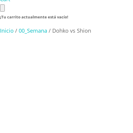
¡Tu carrito actualmente está vacío!
Inicio
/
00_Semana
/ Dohko vs Shion