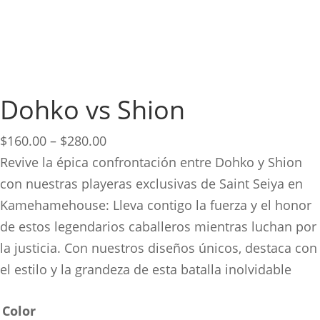
Dohko vs Shion
Price
$
160.00
–
$
280.00
range:
Revive la épica confrontación entre Dohko y Shion
$160.00
con nuestras playeras exclusivas de Saint Seiya en
through
Kamehamehouse: Lleva contigo la fuerza y el honor
$280.00
de estos legendarios caballeros mientras luchan por
la justicia. Con nuestros diseños únicos, destaca con
el estilo y la grandeza de esta batalla inolvidable
Color