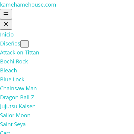
kamehamehouse.com
Inicio
Diseños
Attack on Tittan
Bochi Rock
Bleach
Blue Lock
Chainsaw Man
Dragon Ball Z
Jujutsu Kaisen
Sailor Moon
Saint Seya
Cart