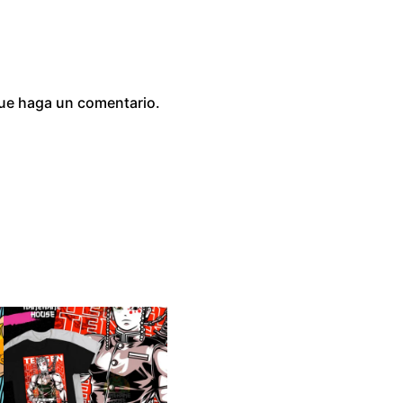
0
que haga un comentario.