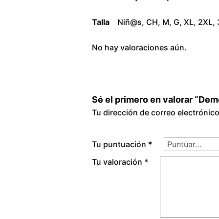
Talla
Niñ@s, CH, M, G, XL, 2XL,
No hay valoraciones aún.
Sé el primero en valorar “De
Tu dirección de correo electrónic
Tu puntuación
*
Tu valoración
*