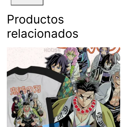
Productos
relacionados