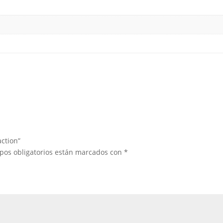
ction”
pos obligatorios están marcados con
*