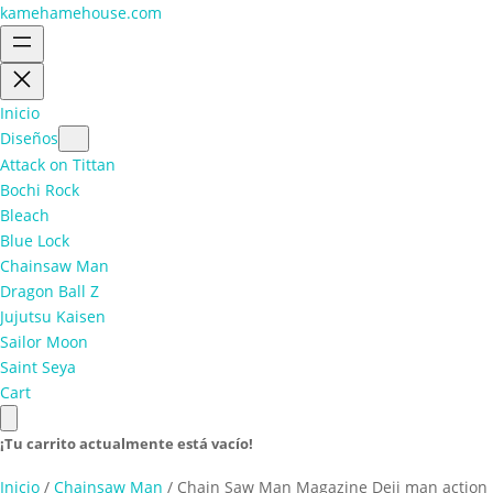
kamehamehouse.com
Inicio
Diseños
Attack on Tittan
Bochi Rock
Bleach
Blue Lock
Chainsaw Man
Dragon Ball Z
Jujutsu Kaisen
Sailor Moon
Saint Seya
Cart
¡Tu carrito actualmente está vacío!
Inicio
/
Chainsaw Man
/ Chain Saw Man Magazine Deji man action