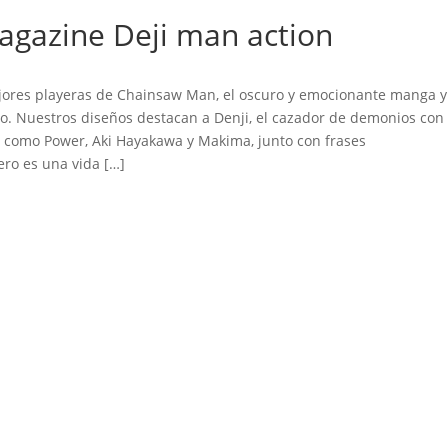
gazine Deji man action
res playeras de Chainsaw Man, el oscuro y emocionante manga y
o. Nuestros diseños destacan a Denji, el cazador de demonios con
os como Power, Aki Hayakawa y Makima, junto con frases
ro es una vida […]