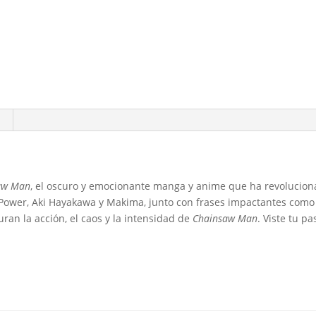
aw Man
, el oscuro y emocionante manga y anime que ha revoluciona
 Power, Aki Hayakawa y Makima, junto con frases impactantes com
uran la acción, el caos y la intensidad de
Chainsaw Man
. Viste tu p