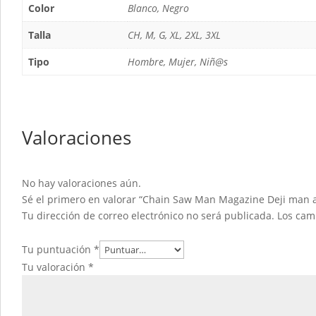
Color
Blanco, Negro
Talla
CH, M, G, XL, 2XL, 3XL
Tipo
Hombre, Mujer, Niñ@s
Valoraciones
No hay valoraciones aún.
Sé el primero en valorar “Chain Saw Man Magazine Deji man a
Tu dirección de correo electrónico no será publicada.
Los cam
Tu puntuación
*
Tu valoración
*