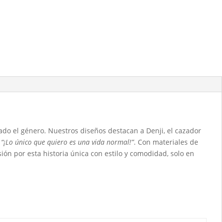
do el género. Nuestros diseños destacan a Denji, el cazador
o
“¡Lo único que quiero es una vida normal!”
. Con materiales de
asión por esta historia única con estilo y comodidad, solo en