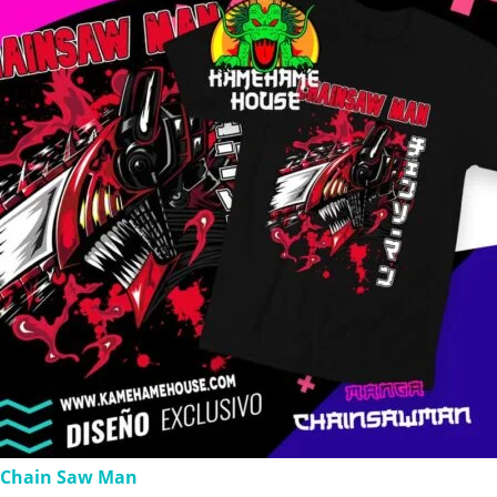
Chain Saw Man