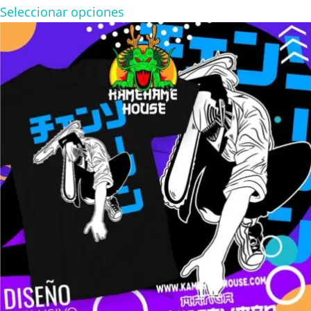
range:
Seleccionar opciones
$160.00
through
$280.00