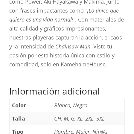
como Power, Aki Hayakawa y Makima, junto
con frases impactantes como
“¡Lo único que
quiero es una vida normal!”
. Con materiales de
alta calidad y gráficos impresionantes,
nuestras playeras capturan la acción, el caos
y la intensidad de
Chainsaw Man
. Viste tu
pasión por esta historia única con estilo y
comodidad, solo en KamehameHouse.
Información adicional
Color
Blanco, Negro
Talla
CH, M, G, XL, 2XL, 3XL
Tipo
Hombre, Mujer, Niñ@s