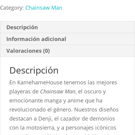
Magazine
Category:
Chainsaw Man
Cart
cantidad
Descripción
Información adicional
Valoraciones (0)
Descripción
En KamehameHouse tenemos las mejores
playeras de
Chainsaw Man
, el oscuro y
emocionante manga y anime que ha
revolucionado el género. Nuestros diseños
destacan a Denji, el cazador de demonios
con la motosierra, y a personajes icónicos