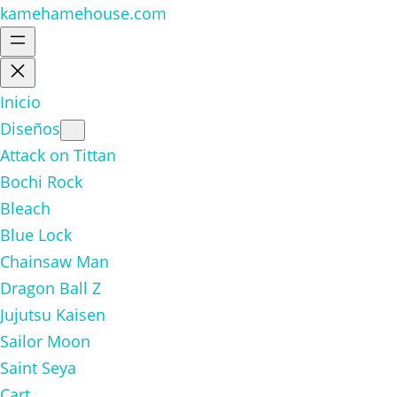
kamehamehouse.com
Inicio
Diseños
Attack on Tittan
Bochi Rock
Bleach
Blue Lock
Chainsaw Man
Dragon Ball Z
Jujutsu Kaisen
Sailor Moon
Saint Seya
Cart