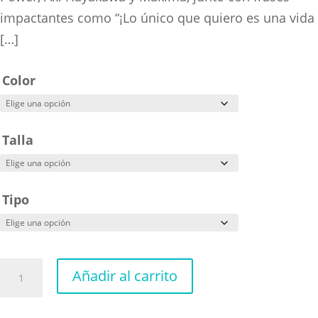
impactantes como “¡Lo único que quiero es una vida
[…]
Color
Talla
Tipo
Chain
Añadir al carrito
Saw
Man