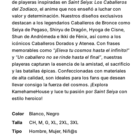
de playeras inspiradas en
Saint Seiya: Los Caballeros
del Zodiaco
, el anime que nos enseñó a luchar con
valor y determinación. Nuestros diseños exclusivos
destacan a los legendarios Caballeros de Bronce como
Seiya de Pegaso, Shiryu de Dragón, Hyoga de Cisne,
Shun de Andrómeda e Ikki de Fénix, así como a los
icónicos Caballeros Dorados y Atenea. Con frases
memorables como
“¡Eleva tu cosmos hasta el infinito!”
y
“Un caballero no se rinde hasta el final”
, nuestras
playeras capturan la esencia de la amistad, el sacrificio
y las batallas épicas. Confeccionadas con materiales
de alta calidad, son ideales para los fans que desean
llevar consigo la fuerza del cosmos. ¡Explora
KamehameHouse y luce tu pasión por
Saint Seiya
con
estilo heroico!
Color
Blanco, Negro
Talla
CH, M, G, XL, 2XL, 3XL
Tipo
Hombre, Mujer, Niñ@s