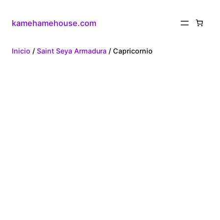
kamehamehouse.com
Inicio
/
Saint Seya Armadura
/ Capricornio