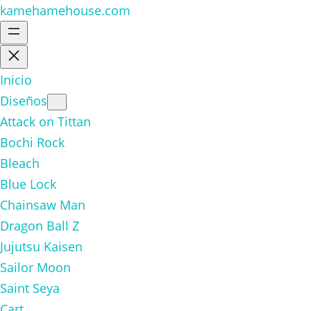
kamehamehouse.com
Inicio
Diseños
Attack on Tittan
Bochi Rock
Bleach
Blue Lock
Chainsaw Man
Dragon Ball Z
Jujutsu Kaisen
Sailor Moon
Saint Seya
Cart