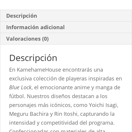
cantidad
Descripción
Información adicional
Valoraciones (0)
Descripción
En KamehameHouse encontrarás una
exclusiva colección de playeras inspiradas en
Blue Lock
, el emocionante anime y manga de
fútbol. Nuestros diseños destacan a los
personajes más icónicos, como Yoichi Isagi,
Meguru Bachira y Rin Itoshi, capturando la
intensidad y competitividad del programa.
Confeccionadas con materiales de alta