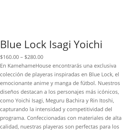
Blue Lock Isagi Yoichi
Price
$
160.00
–
$
280.00
range:
En KamehameHouse encontrarás una exclusiva
$160.00
colección de playeras inspiradas en Blue Lock, el
through
emocionante anime y manga de fútbol. Nuestros
$280.00
diseños destacan a los personajes más icónicos,
como Yoichi Isagi, Meguru Bachira y Rin Itoshi,
capturando la intensidad y competitividad del
programa. Confeccionadas con materiales de alta
calidad, nuestras playeras son perfectas para los