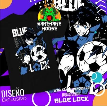
$160.00
through
$280.00