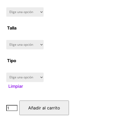
Talla
Tipo
Limpiar
Blood
Añadir al carrito
C