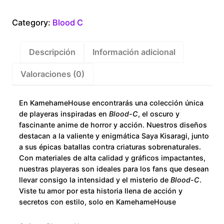
Saya
cantidad
Category:
Blood C
Descripción
Información adicional
Valoraciones (0)
En KamehameHouse encontrarás una colección única
de playeras inspiradas en
Blood-C
, el oscuro y
fascinante anime de horror y acción. Nuestros diseños
destacan a la valiente y enigmática Saya Kisaragi, junto
a sus épicas batallas contra criaturas sobrenaturales.
Con materiales de alta calidad y gráficos impactantes,
nuestras playeras son ideales para los fans que desean
llevar consigo la intensidad y el misterio de
Blood-C
.
Viste tu amor por esta historia llena de acción y
secretos con estilo, solo en KamehameHouse