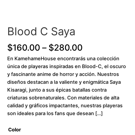
Blood C Saya
Price
$
160.00
–
$
280.00
En KamehameHouse encontrarás una colección
range:
única de playeras inspiradas en Blood-C, el oscuro
$160.00
y fascinante anime de horror y acción. Nuestros
diseños destacan a la valiente y enigmática Saya
through
Kisaragi, junto a sus épicas batallas contra
criaturas sobrenaturales. Con materiales de alta
$280.00
calidad y gráficos impactantes, nuestras playeras
son ideales para los fans que desean […]
Color