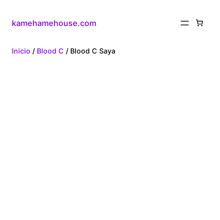
kamehamehouse.com
Inicio
/
Blood C
/ Blood C Saya