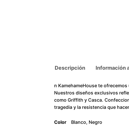
Descripción
Información 
n KamehameHouse te ofrecemos u
Nuestros diseños exclusivos reflej
como Griffith y Casca. Confecciona
tragedia y la resistencia que hac
Color
Blanco, Negro