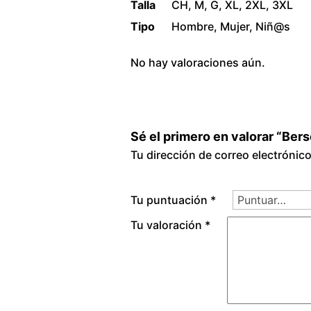
Talla
CH, M, G, XL, 2XL, 3XL
Tipo
Hombre, Mujer, Niñ@s
No hay valoraciones aún.
Sé el primero en valorar “Bers
Tu dirección de correo electrónic
Tu puntuación
*
Tu valoración
*