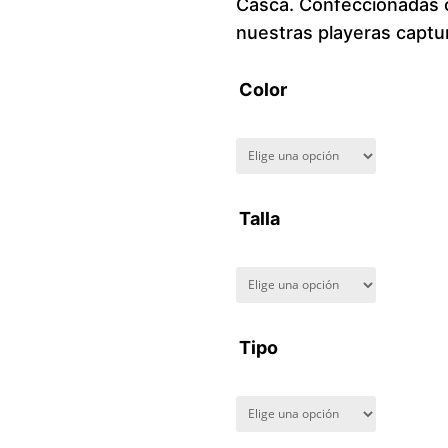
Casca. Confeccionadas co
nuestras playeras captur
Color
Talla
Tipo