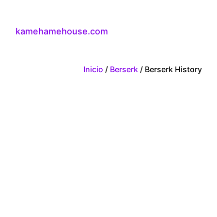
kamehamehouse.com
Inicio
/
Berserk
/ Berserk History