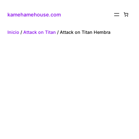
kamehamehouse.com
Inicio
/
Attack on Titan
/ Attack on Titan Hembra