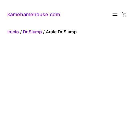
kamehamehouse.com
Inicio
/
Dr Slump
/ Arale Dr Slump