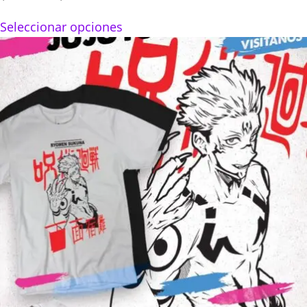
range:
Seleccionar opciones
$160.00
through
$280.00