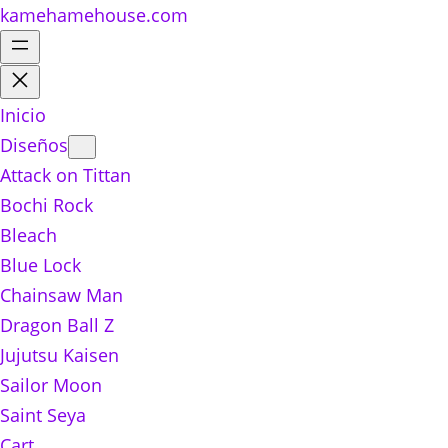
kamehamehouse.com
Inicio
Diseños
Attack on Tittan
Bochi Rock
Bleach
Blue Lock
Chainsaw Man
Dragon Ball Z
Jujutsu Kaisen
Sailor Moon
Saint Seya
Cart