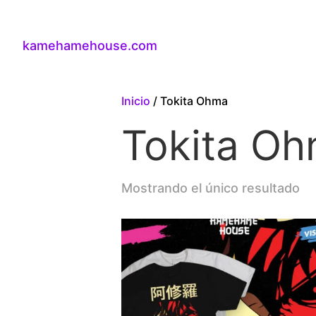
kamehamehouse.com
Inicio
/ Tokita Ohma
Tokita O
Mostrando el único resultado