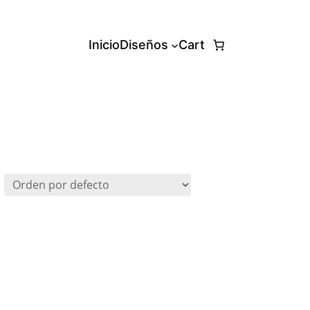
Inicio
Diseños
Cart