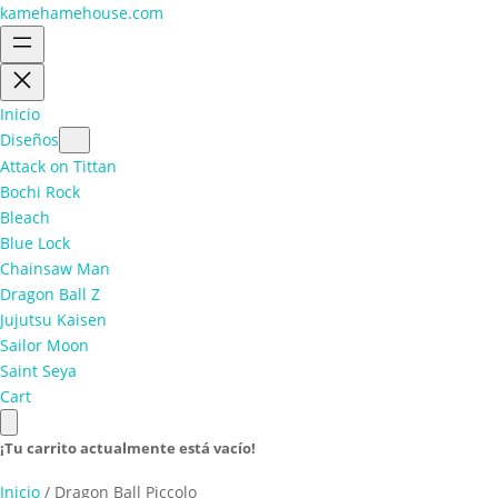
kamehamehouse.com
Inicio
Diseños
Attack on Tittan
Bochi Rock
Bleach
Blue Lock
Chainsaw Man
Dragon Ball Z
Jujutsu Kaisen
Sailor Moon
Saint Seya
Cart
¡Tu carrito actualmente está vacío!
Inicio
/ Dragon Ball Piccolo