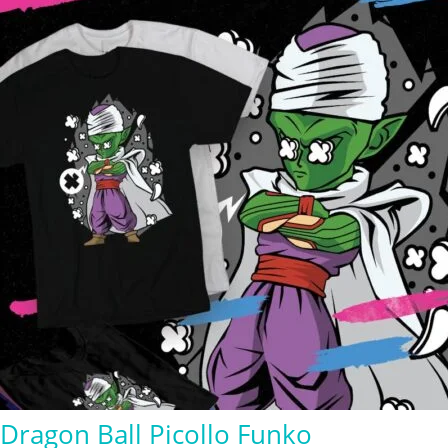
$280.00
Dragon Ball Picollo Funko