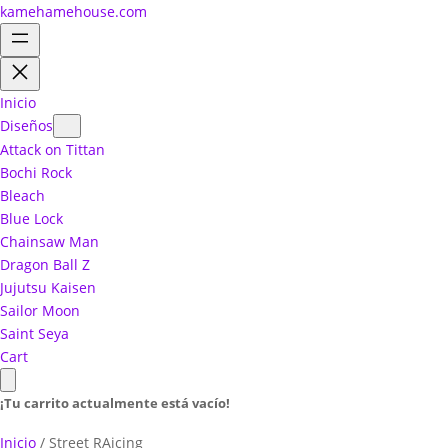
kamehamehouse.com
Inicio
Diseños
Attack on Tittan
Bochi Rock
Bleach
Blue Lock
Chainsaw Man
Dragon Ball Z
Jujutsu Kaisen
Sailor Moon
Saint Seya
Cart
¡Tu carrito actualmente está vacío!
Inicio
/ Street RAicing