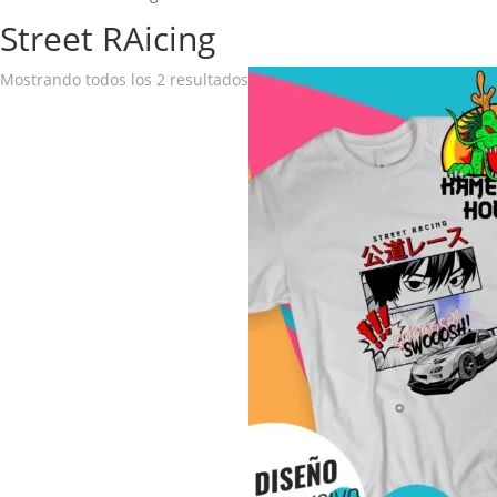
Street RAicing
Mostrando todos los 2 resultados