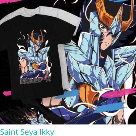
$280.00
Saint Seya Ikky