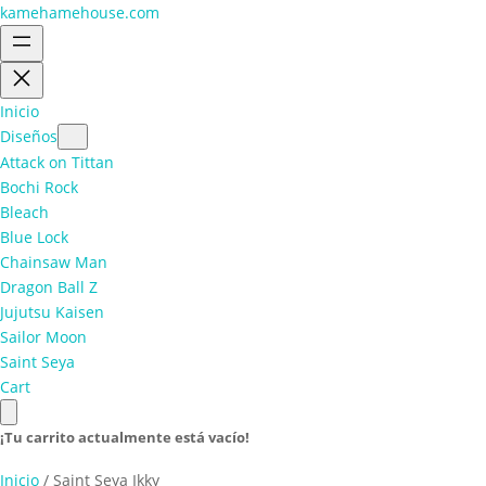
kamehamehouse.com
Inicio
Diseños
Attack on Tittan
Bochi Rock
Bleach
Blue Lock
Chainsaw Man
Dragon Ball Z
Jujutsu Kaisen
Sailor Moon
Saint Seya
Cart
¡Tu carrito actualmente está vacío!
Inicio
/ Saint Seya Ikky