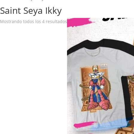
Saint Seya Ikky
Mostrando todos los 4 resultados