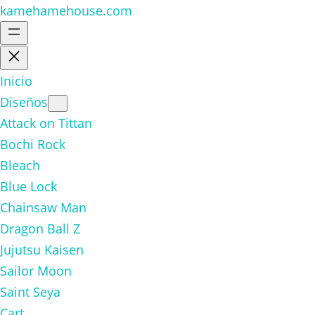
kamehamehouse.com
Inicio
Diseños
Attack on Tittan
Bochi Rock
Bleach
Blue Lock
Chainsaw Man
Dragon Ball Z
Jujutsu Kaisen
Sailor Moon
Saint Seya
Cart