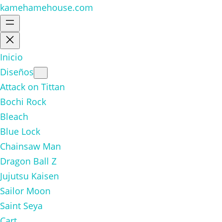
kamehamehouse.com
Inicio
Diseños
Attack on Tittan
Bochi Rock
Bleach
Blue Lock
Chainsaw Man
Dragon Ball Z
Jujutsu Kaisen
Sailor Moon
Saint Seya
Cart