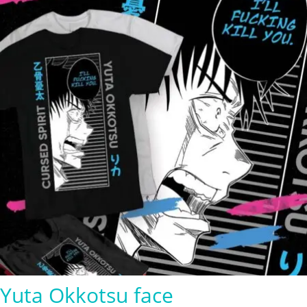
$280.00
Yuta Okkotsu face