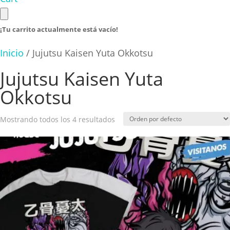
¡Tu carrito actualmente está vacío!
Inicio
/ Jujutsu Kaisen Yuta Okkotsu
Jujutsu Kaisen Yuta
Okkotsu
Mostrando todos los 4 resultados