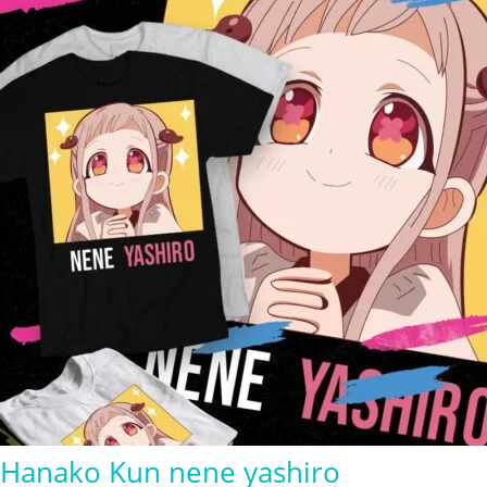
$280.00
Hanako Kun nene yashiro