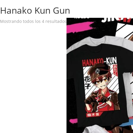
Hanako Kun Gun
Mostrando todos los 4 resultados