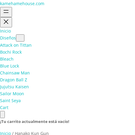
kamehamehouse.com
Inicio
Diseños
Attack on Tittan
Bochi Rock
Bleach
Blue Lock
Chainsaw Man
Dragon Ball Z
Jujutsu Kaisen
Sailor Moon
Saint Seya
Cart
¡Tu carrito actualmente está vacío!
Inicio
/ Hanako Kun Gun