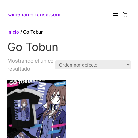
kamehamehouse.com
Inicio
/ Go Tobun
Go Tobun
Mostrando el único
resultado