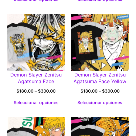
$180.00
$180.0
through
through
$300.00
$300.0
Demon Slayer Zenitsu
Demon Slayer Zenitsu
Agatsuma Face
Agatsuma Face Yellow
Price
Price
$
180.00
–
$
300.00
$
180.00
–
$
300.00
range:
range:
Seleccionar opciones
Seleccionar opciones
$180.00
$180.0
through
through
$300.00
$300.0